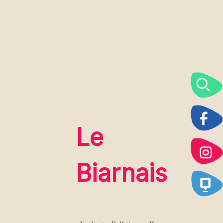
Le
Biarnais