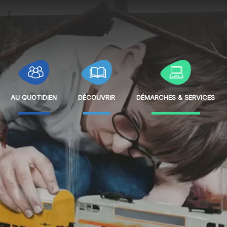
Au quotidien
Découvrir
Démarches & services