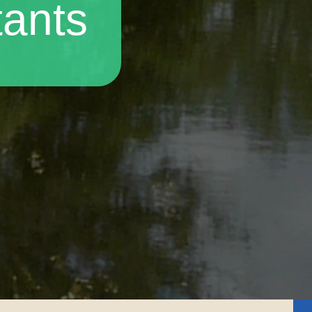
tants