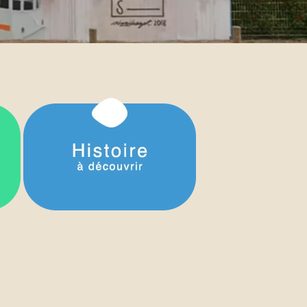
emble !