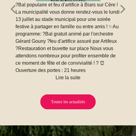
?Bal populaire et feu d'artifice à Biars sur Cère !
La municipalité vous donne rendez-vous le lundi
13 juillet au stade municipal pour une soirée
festive à partager en famille ou entre amis ! ✨Au
programme: ?Bal gratuit animé par l'orchestre
Gérard Gouny ?feu d'artifice assuré par Artifeux
?Restauration et buvette sur place Nous vous
attendons nombreux pour profiter ensemble de
ce moment de fête et de convivialité ! ? ⏰
Ouverture des portes : 21 heures
Toutes les actualités