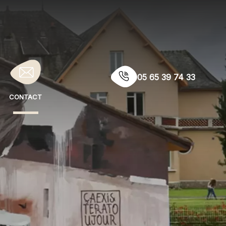
05 65 39 74 33
Contact