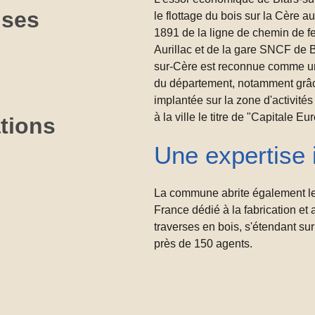
ises
le flottage du bois sur la Cère a
1891 de la ligne de chemin de fe
Aurillac et de la gare SNCF de B
sur-Cère est reconnue comme un
du département, notamment grâce
implantée sur la zone d'activité
à la ville le titre de "Capitale E
tions
Une expertise i
La commune abrite également le
France dédié à la fabrication et 
traverses en bois, s'étendant su
près de 150 agents.