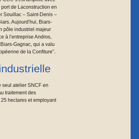
u port de Laconstruction en
r Souillac – Saint-Denis –
iars. Aujourd'hui, Biars-
 pôle industriel majeur
 à l'entreprise Andros,
s Biars-Gagnac, qui a valu
uropéenne de la Confiture".
ndustrielle
 seul atelier SNCF en
au traitement des
r 25 hectares et employant