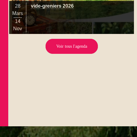
28
vide-greniers 2026
Mars
14
Nov
Voir tous l'agenda