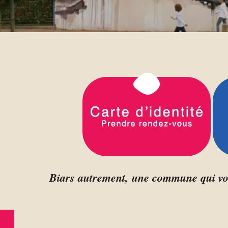
Biars autrement,
une commune qu