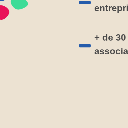
entrepr
+ de 30
associa